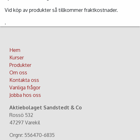
Vid köp av produkter så tillkommer fraktkostnader.
.
Hem
Kurser
Produkter
Om oss
Kontakta oss
Vanliga frågor
Jobba hos oss
Aktiebolaget Sandstedt & Co
Rossö 532
47297 Varekil
Orgnr: 556470-6835