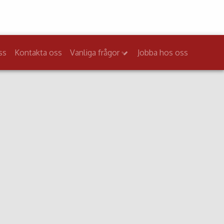
ss
Kontakta oss
Vanliga frågor
Jobba hos oss