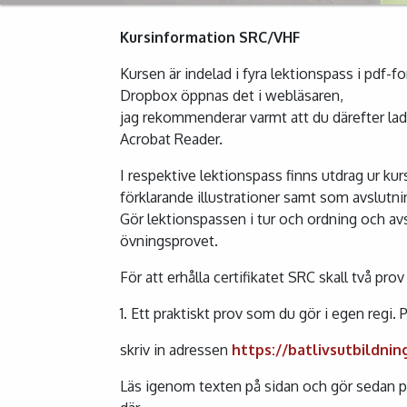
Kursinformation SRC/VHF
Kursen är indelad i fyra lektionspass i pdf-f
Dropbox öppnas det i webläsaren,
jag rekommenderar varmt att du därefter la
Acrobat Reader.
I respektive lektionspass finns utdrag ur k
förklarande illustrationer samt som avslutnin
Gör lektionspassen i tur och ordning och av
övningsprovet.
För att erhålla certifikatet SRC skall två prov
1. Ett praktiskt prov som du gör i egen regi. 
skriv in adressen
https://batlivsutbildnin
Läs igenom texten på sidan och gör sedan p