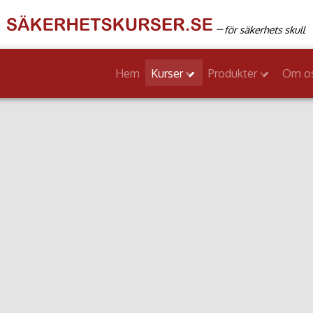
Hem
Kurser
Produkter
Om o