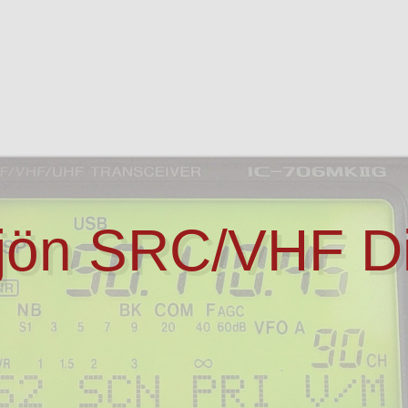
sjön SRC/VHF D