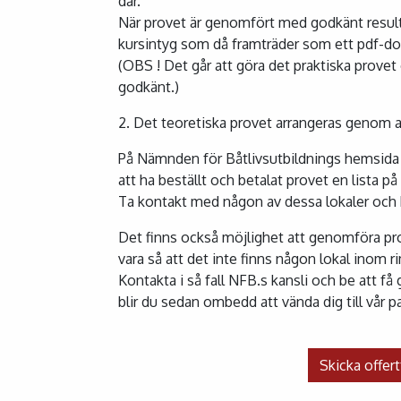
där.
När provet är genomfört med godkänt resultat
kursintyg som då framträder som ett pdf-d
(OBS ! Det går att göra det praktiska provet 
godkänt.)
2. Det teoretiska provet arrangeras genom a
På Nämnden för Båtlivsutbildnings hemsid
att ha beställt och betalat provet en lista på 
Ta kontakt med någon av dessa lokaler och 
Det finns också möjlighet att genomföra pro
vara så att det inte finns någon lokal inom r
Kontakta i så fall NFB.s kansli och be att få
blir du sedan ombedd att vända dig till vår 
Skicka o